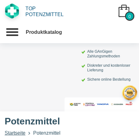
TOP
POTENZMITTEL
0
Produktkatalog
Alle GAnGigen
Zahlungsmethoden
Diskreter und kostenloser
Lieferung
Sichere online Bestellung
Potenzmittel
Startseite
Potenzmittel