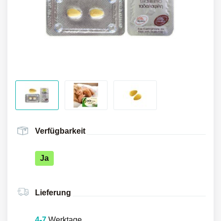
Verfügbarkeit
Ja
Lieferung
4-7
Werktage