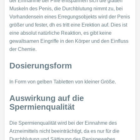
der Einnahme der Pille entspannen sich die glatten
Muskeln des Penis, die Durchblutung nimmt zu, bei
Vorhandensein eines Erregungsobjekts wird der Penis
größer und fester, dh es tritt eine Erektion auf. Dies ist
eine absolut natürliche Reaktion, es gibt keine
gewaltsamen Eingriffe in den Körper und den Einfluss
der Chemie.
Dosierungsform
In Form von gelben Tabletten von kleiner Größe.
Auswirkung auf die
Spermienqualität
Die Spermienqualität wird bei der Einnahme des
Arzneimittels nicht beeinträchtigt, da es nur für die
Durchblutung und Sättigung des Penisgewebes