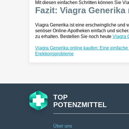
Mit diesen einfachen Schritten können Sie Viag
Fazit: Viagra Generika
Viagra Generika ist eine erschwingliche und w
seriöser Online-Apotheken einfach und sicher.
zu erhalten. Bestellen Sie noch heute
Viagra 
Viagra Generika online kaufen: Eine einfache
Erektionsprobleme
TOP
POTENZMITTEL
Über uns