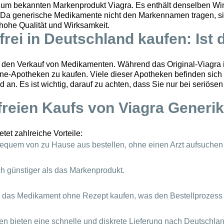
zum bekannten Markenprodukt Viagra. Es enthält denselben Wirkst
Da generische Medikamente nicht den Markennamen tragen, sind 
 hohe Qualität und Wirksamkeit.
rei in Deutschland kaufen: Ist 
ür den Verkauf von Medikamenten. Während das Original-Viagra in
ine-Apotheken zu kaufen. Viele dieser Apotheken befinden sich
 an. Es ist wichtig, darauf zu achten, dass Sie nur bei seriöse
tfreien Kaufs von Viagra Generi
et zahlreiche Vorteile:
quem von zu Hause aus bestellen, ohne einen Arzt aufsuchen
ch günstiger als das Markenprodukt.
e das Medikament ohne Rezept kaufen, was den Bestellprozess 
n bieten eine schnelle und diskrete Lieferung nach Deutschlan