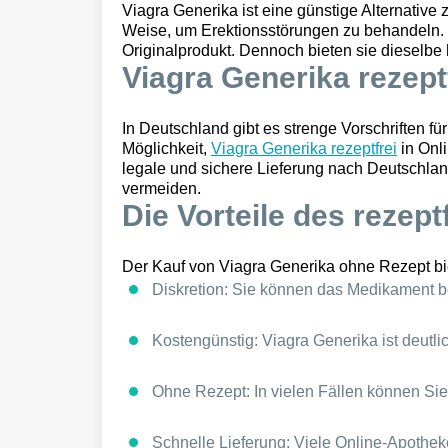
Viagra Generika ist eine günstige Alternative 
Weise, um Erektionsstörungen zu behandeln. 
Originalprodukt. Dennoch bieten sie dieselbe
Viagra Generika rezeptf
In Deutschland gibt es strenge Vorschriften f
Möglichkeit,
Viagra Generika rezeptfrei
in Onl
legale und sichere Lieferung nach Deutschland
vermeiden.
Die Vorteile des rezep
Der Kauf von Viagra Generika ohne Rezept biet
Diskretion:
Sie können das Medikament be
Kostengünstig:
Viagra Generika ist deutli
Ohne Rezept:
In vielen Fällen können Si
Schnelle Lieferung:
Viele Online-Apotheke