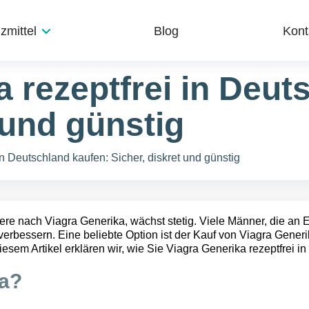
zmittel
Blog
Kont
a rezeptfrei in Deut
 und günstig
in Deutschland kaufen: Sicher, diskret und günstig
dere nach
Viagra Generika
, wächst stetig. Viele Männer, die an
rbessern. Eine beliebte Option ist der Kauf von Viagra Generik
diesem Artikel erklären wir, wie Sie Viagra Generika rezeptfrei 
ka?