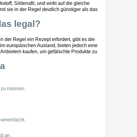
off, Sildenafil, und wirkt auf die gleiche
sie in der Regel deutlich günstiger als das
das legal?
 der Regel ein Rezept erfordert, gibt es die
 im europäischen Ausland, bieten jedoch eine
n Anbietern kaufen, um gefälschte Produkte zu
ka
 zu müssen.
vereinfacht.
d an.