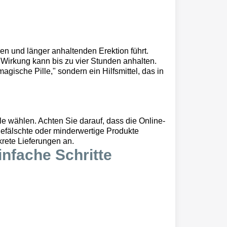
eren und länger anhaltenden Erektion führt.
 Wirkung kann bis zu vier Stunden anhalten.
agische Pille," sondern ein Hilfsmittel, das in
le wählen. Achten Sie darauf, dass die Online-
gefälschte oder minderwertige Produkte
rete Lieferungen an.
infache Schritte