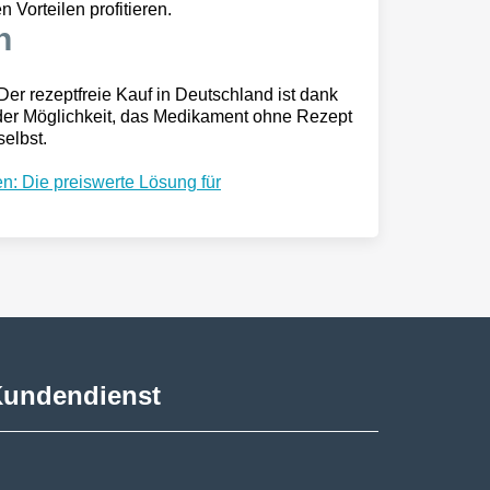
 Vorteilen profitieren.
n
er rezeptfreie Kauf in Deutschland ist dank
d der Möglichkeit, das Medikament ohne Rezept
selbst.
n: Die preiswerte Lösung für
undendienst