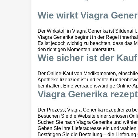
Wie wirkt Viagra Gener
Der Wirkstoff in Viagra Generika ist Sildenafi
Viagra Generika beginnt in der Regel innerha
Es ist jedoch wichtig zu beachten, dass das Me
den richtigen Momenten unterstützt.
Wie sicher ist der Kau
Der Online-Kauf von Medikamenten, einschließl
Apotheke lizenziert ist und echte Kundenbewe
beinhalten. Eine vertrauenswürdige Online-A
Viagra Generika rezept
Der Prozess, Viagra Generika rezeptfrei zu bes
Besuchen Sie die Website einer seriösen Onl
Suchen Sie nach Viagra Generika und wählen
Geben Sie Ihre Lieferadresse ein und wählen
Bestätigen Sie die Bestellung – die Lieferung 