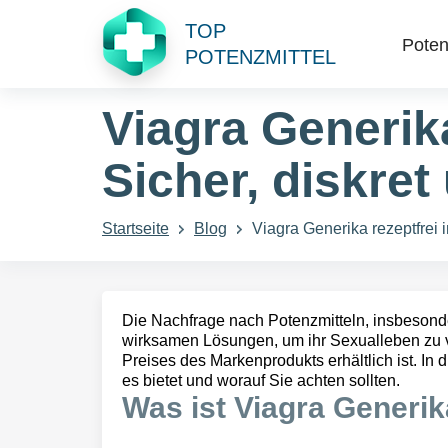
TOP
Poten
POTENZMITTEL
Viagra Generik
Sicher, diskret
Startseite
Blog
Viagra Generika rezeptfrei 
Die Nachfrage nach Potenzmitteln, insbeson
wirksamen Lösungen, um ihr Sexualleben zu ve
Preises des Markenprodukts erhältlich ist. In 
es bietet und worauf Sie achten sollten.
Was ist Viagra Generi