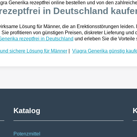
ra Generika rezeptfrei online bestellen und von den zahlreichen
 rezeptfrei in Deutschland kaufe
irksame Lösung für Männer, die an Erektionsstörungen leiden. D
 Sie profitieren von günstigen Preisen, diskreter Lieferung un
Generika rezeptfrei in Deutschland
und erleben Sie die Vorteile 
 und sichere Lösung für Männer
|
Viagra Generika günstig kaufe
Katalog
K
Potenzmittel