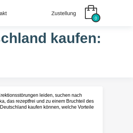
akt
Zustellung
0
schland kaufen:
 Erektionsstörungen leiden, suchen nach
a, das rezeptfrei und zu einem Bruchteil des
in Deutschland kaufen können, welche Vorteile